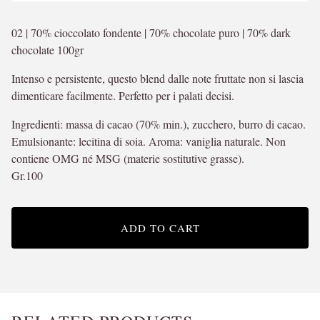
02 | 70% cioccolato fondente | 70% chocolate puro | 70% dark
chocolate 100gr
Intenso e persistente, questo blend dalle note fruttate non si lascia
dimenticare facilmente. Perfetto per i palati decisi.
Ingredienti: massa di cacao (70% min.), zucchero, burro di cacao.
Emulsionante: lecitina di soia. Aroma: vaniglia naturale. Non
contiene OMG né MSG (materie sostitutive grasse).
Gr.100
ADD TO CART